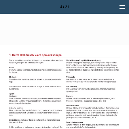
4 / 21