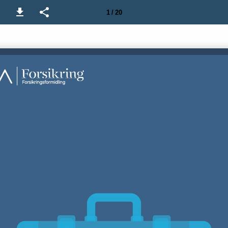
1 / 20