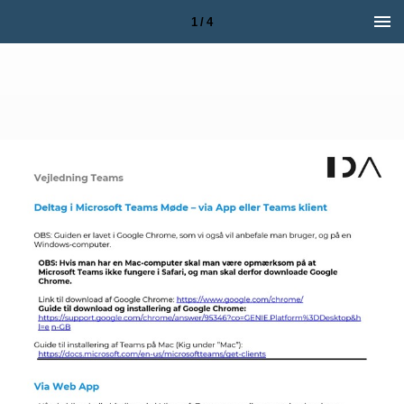
1 / 4