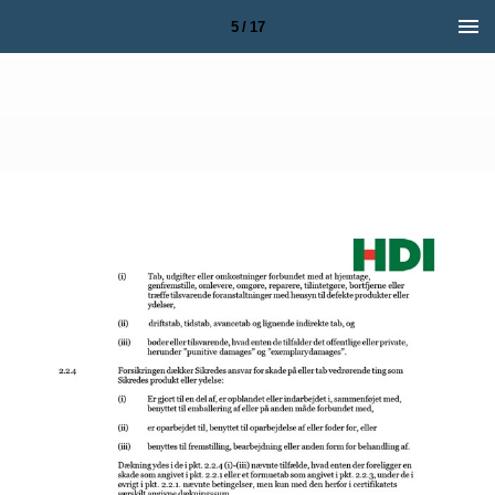
5 / 17