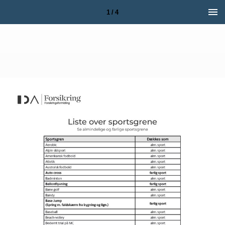
1 / 4