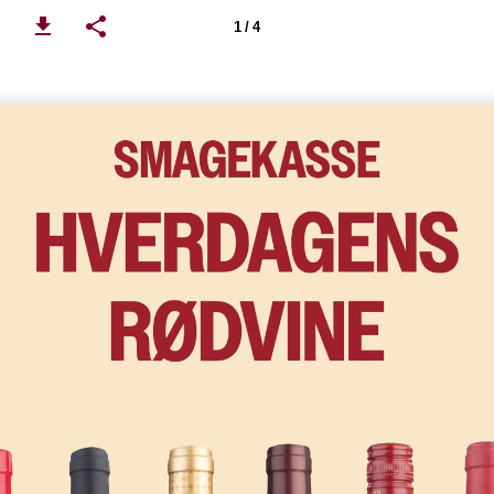
1 / 4