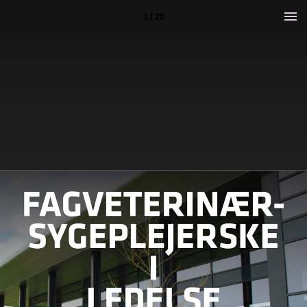
1 / 20