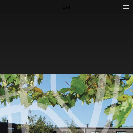
1 / 4