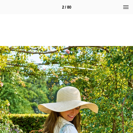
2 / 80