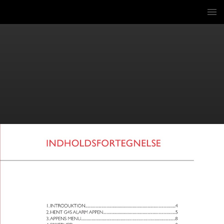
3 / 31