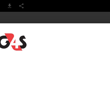
1 / 124