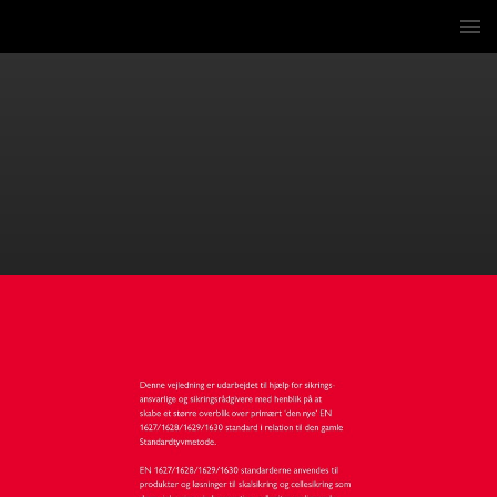
2 / 12