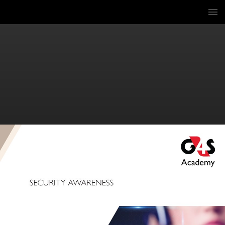
1 / 13