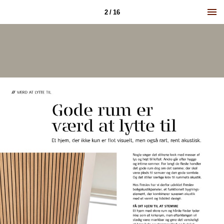
2 / 16