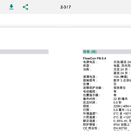
2-3 / 7