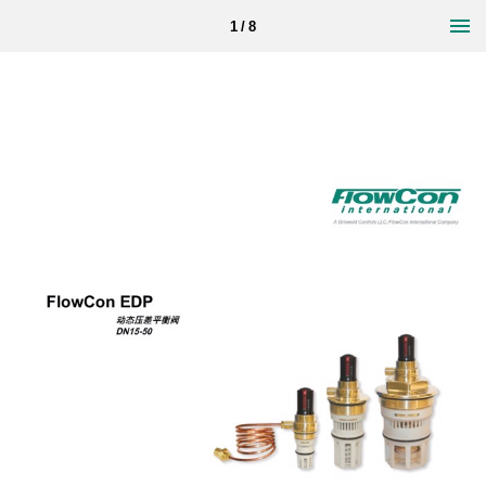
1 / 8