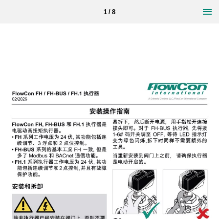
1 / 8