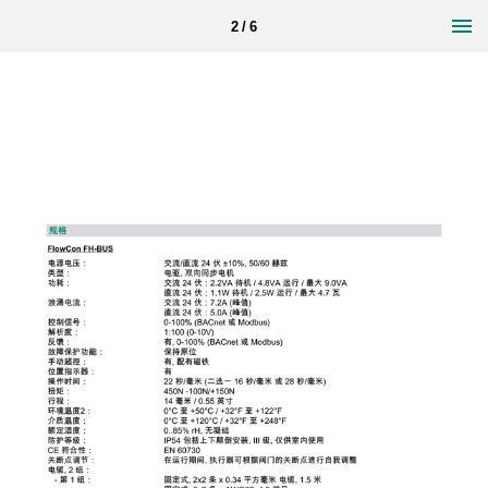
2 / 6