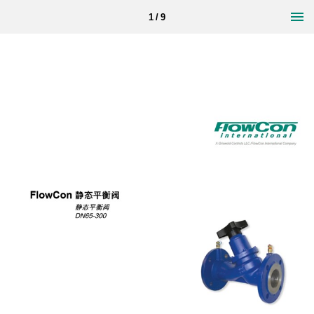
1 / 9