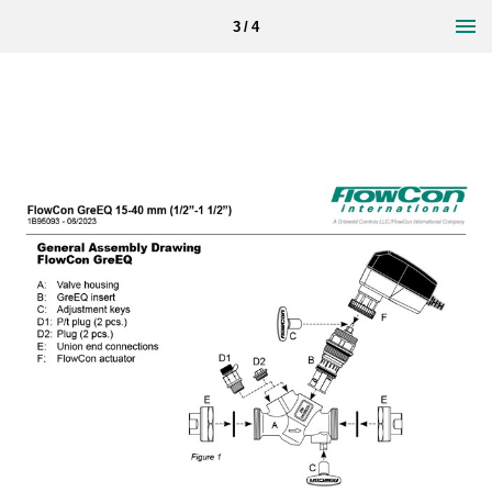
3 / 4