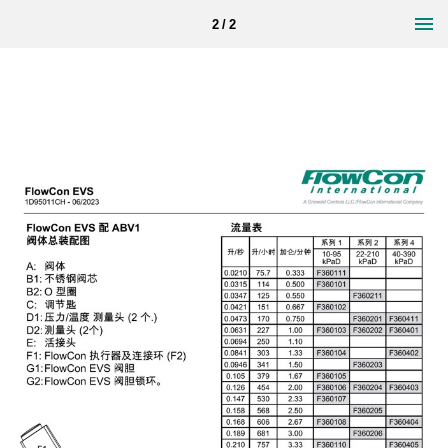
2 / 2