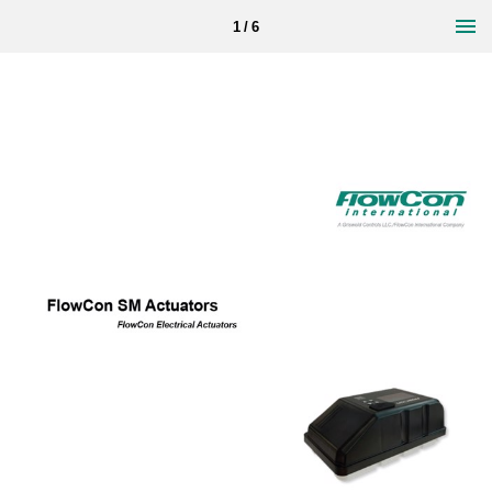
1 / 6