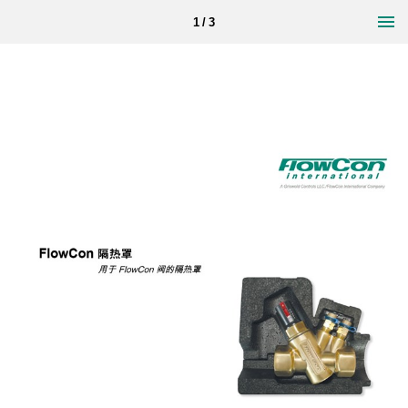
1 / 3