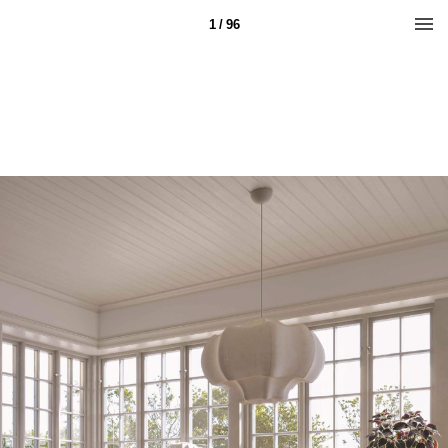
1 / 96