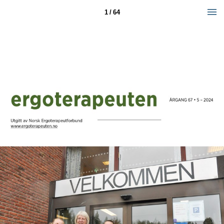
1 / 64