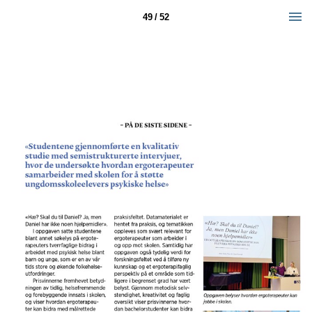
49 / 52