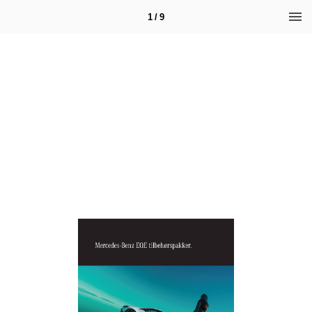
1 / 9