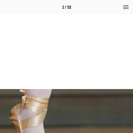
1 / 52