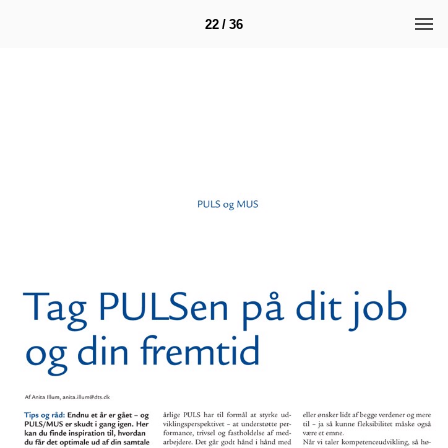
22 / 36