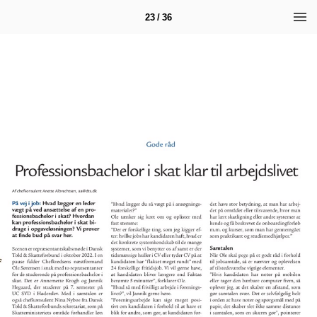
23 / 36