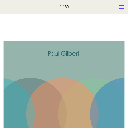
1 / 30