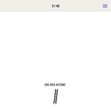
3 / 42