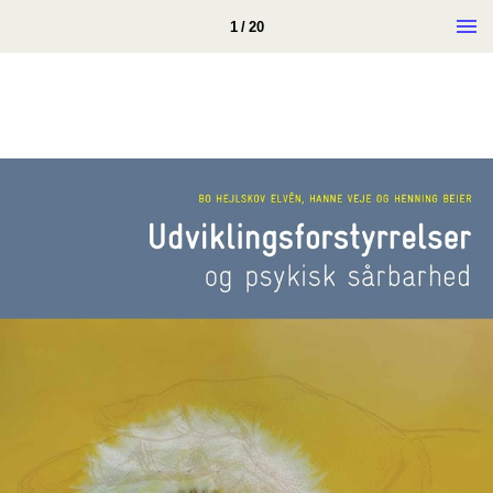
1 / 20