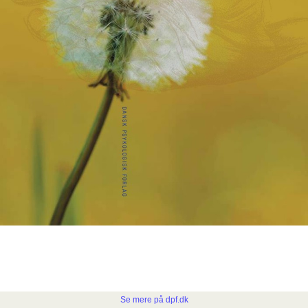
Se mere på dpf.dk