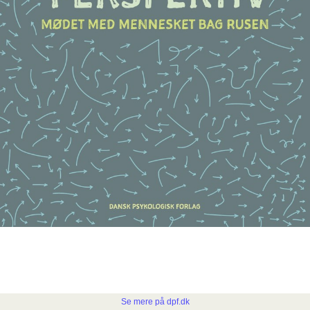
Se mere på dpf.dk