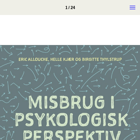
1 / 24