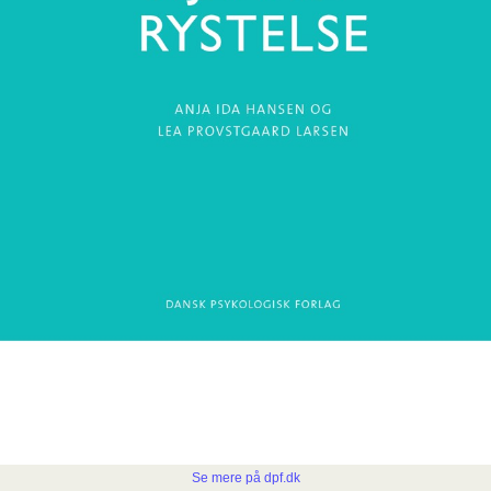
Se mere på dpf.dk