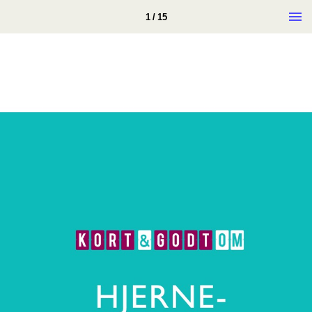
1 / 15