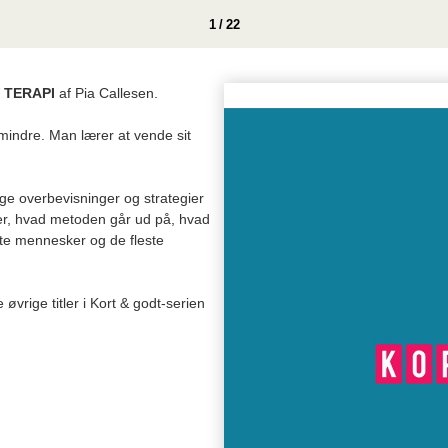
1 / 22
 TERAPI
af Pia Callesen.
mindre. Man lærer at vende sit
ge overbevisninger og strategier
ver, hvad metoden går ud på, hvad
ste mennesker og de fleste
 øvrige titler i Kort & godt-serien