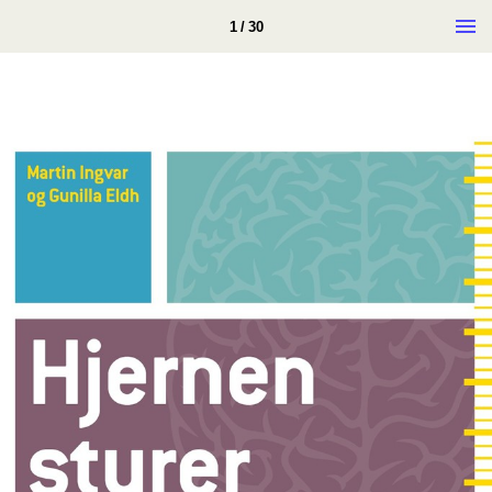
1 / 30