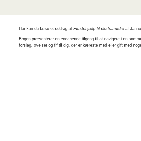
Her kan du læse et uddrag af
Førstehjælp til ekstramødre
af Janne
Bogen præsenterer en coachende tilgang til at navigere i en sammen
forslag, øvelser og fif til dig, der er kæreste med eller gift med nog