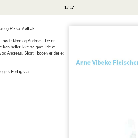
1 / 17
her og Rikke Mølbak.
du møde Nora og Andreas. De er
e kan heller ikke så godt lide at
 og Andreas. Sidst i bogen er der et
ogisk Forlag via