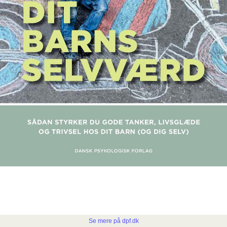
Se mere på dpf.dk