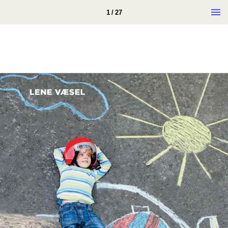
1 / 27