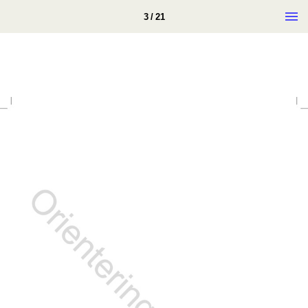
3 / 21