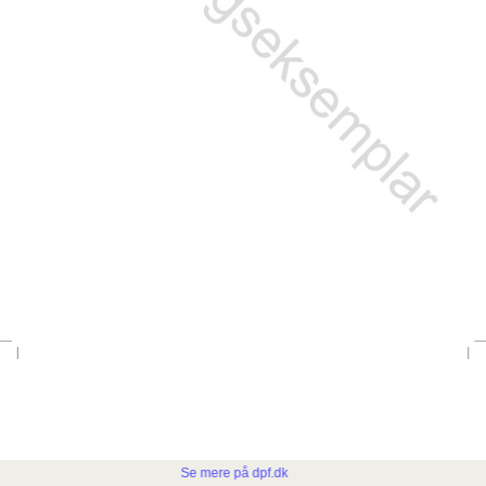
Se mere på dpf.dk