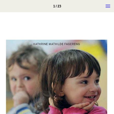
1 / 23