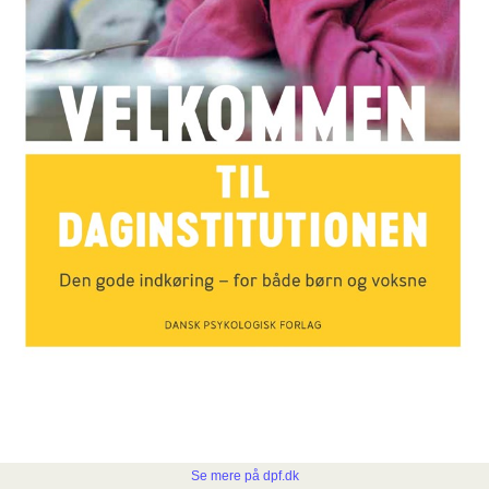
Se mere på dpf.dk