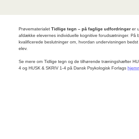
Prøvematerialet
Tidlige tegn – på faglige udfordringer
er u
afdække elevernes individuelle kognitive forudsætninger. På 
kvalificerede beslutninger om, hvordan undervisningen bedst 
elev.
Se mere om Tidlige tegn og de tilhørende træningshæfter
4 og HUSK & SKRIV 1-4 på Dansk Psykologisk Forlags
hjem