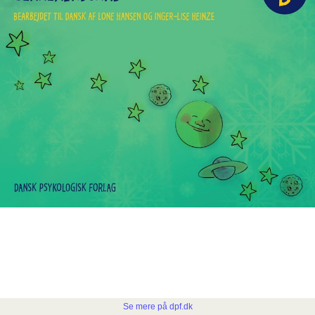
Se mere på dpf.dk