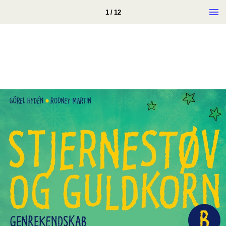
1 / 12