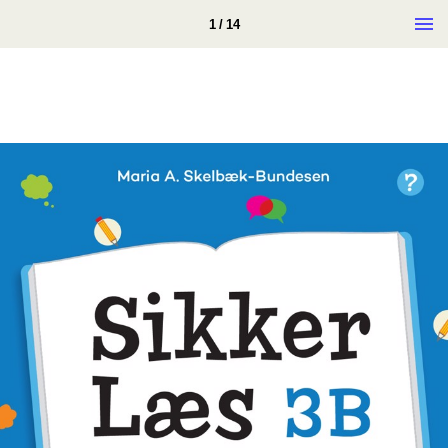
1 / 14