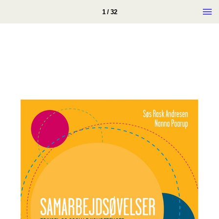
1 / 32