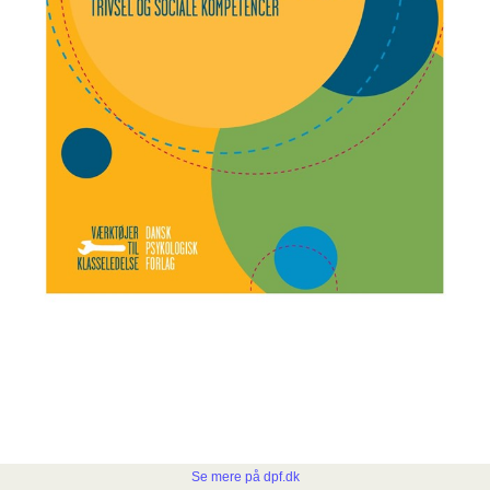
Se mere på dpf.dk