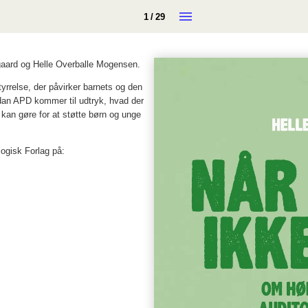
1 / 29
gaard og Helle Overballe Mogensen.
yrrelse, der påvirker barnets og den
rdan APD kommer til udtryk, hvad der
kan gøre for at støtte børn og unge
ogisk Forlag på: