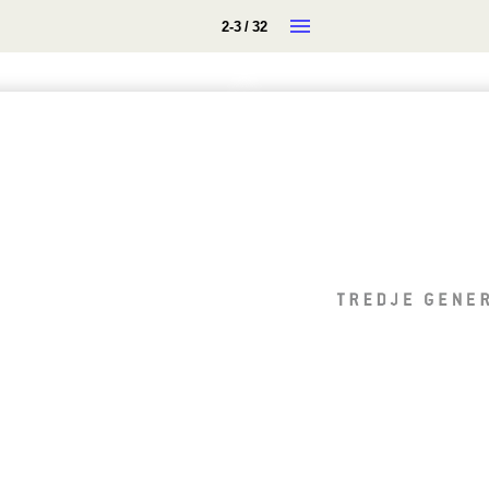
2-3 / 32