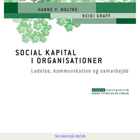
Se mere på dpf.dk