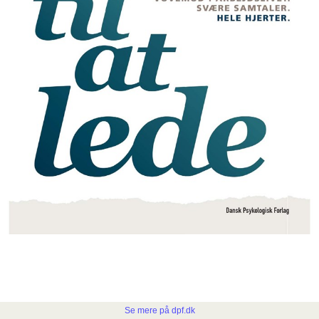
Se mere på dpf.dk