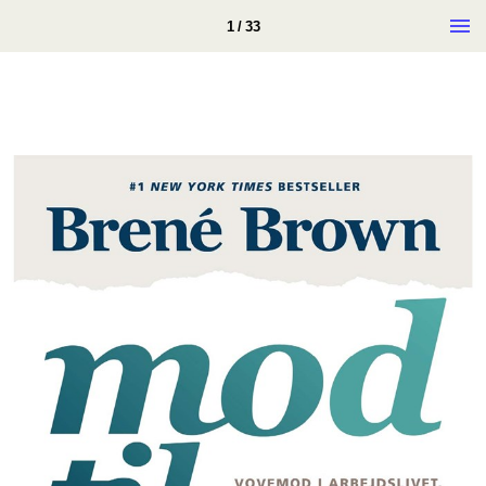
1 / 33